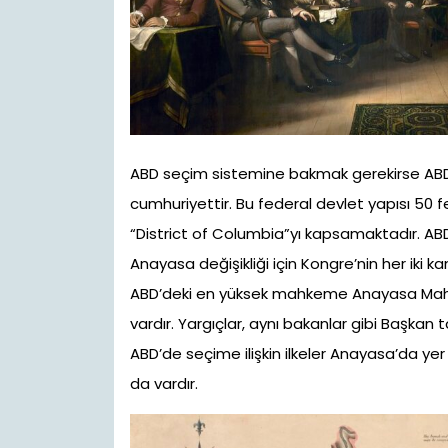
ABD seçim sistemine bakmak gerekirse ABD b
cumhuriyettir. Bu federal devlet yapısı 50
“District of Columbia”yı kapsamaktadır. ABD
Anayasa değişikliği için Kongre’nin her iki k
ABD’deki en yüksek mahkeme Anayasa Mahk
vardır. Yargıçlar, aynı bakanlar gibi Başkan
ABD’de seçime ilişkin ilkeler Anayasa’da ye
da vardır.