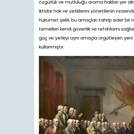
özgürlük ve mutluluğu arama hakları yer alır
iktidar hak ve yetkilerini yönetilenin rızası
hükümet şekli, bu amaçları tahrip eder bir 
temelleri kendi güvenlik ve refahlarını sa
güç ve yetkiyi aynı amaçla örgütleyen yeni b
kullanmıştır.