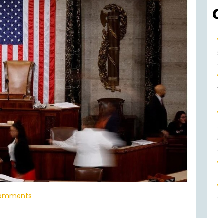
omments