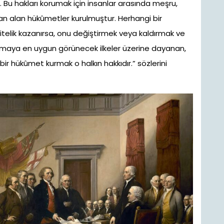
. Bu hakları korumak için insanlar arasında meşru,
ndan alan hükûmetler kurulmuştur. Herhangi bir
nitelik kazanırsa, onu değiştirmek veya kaldırmak ve
ğlamaya en uygun görünecek ilkeler üzerine dayanan,
ir hükûmet kurmak o halkın hakkıdır.” sözlerini