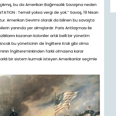
 çıkmış, bu da Amerikan Bağımsızlık Savaşına neden
TION : Temsil yoksa vergi de yok.” Savaş, 19 Nisan
ştur. Amerikan Devrimi olarak da bilinen bu savaşta
ilerin yanında yer almışlardır. Paris Antlaşması ile
lıklarını kazanan koloniler artık belli bir yönetim
cak bu yöneticinin de İngiltere Kralı gibi olma
minin İngiltere’ninkinden farklı olmasına karar
arklı bir sistem kurmak isteyen Amerikanlar seçimle