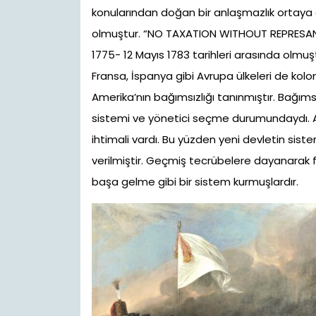
konularından doğan bir anlaşmazlık ortaya
olmuştur. “NO TAXATION WITHOUT REPRESANTA
1775- 12 Mayıs 1783 tarihleri arasında olmu
Fransa, İspanya gibi Avrupa ülkeleri de kolon
Amerika’nın bağımsızlığı tanınmıştır. Bağımsız
sistemi ve yönetici seçme durumundaydı. An
ihtimali vardı. Bu yüzden yeni devletin siste
verilmiştir. Geçmiş tecrübelere dayanarak f
başa gelme gibi bir sistem kurmuşlardır.