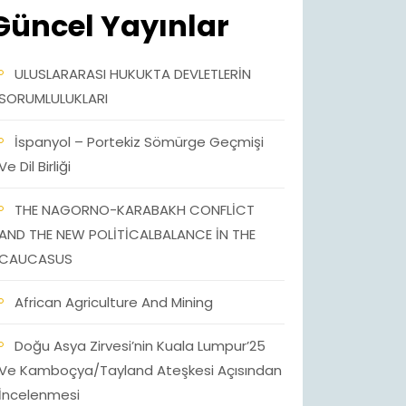
Güncel Yayınlar
ULUSLARARASI HUKUKTA DEVLETLERİN
SORUMLULUKLARI
İspanyol – Portekiz Sömürge Geçmişi
Ve Dil Birliği
THE NAGORNO-KARABAKH CONFLİCT
AND THE NEW POLİTİCALBALANCE İN THE
CAUCASUS
African Agriculture And Mining
Doğu Asya Zirvesi’nin Kuala Lumpur’25
Ve Kamboçya/Tayland Ateşkesi Açısından
İncelenmesi