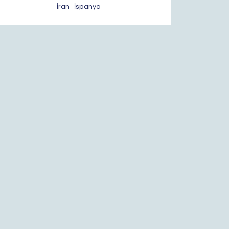
İran
İspanya