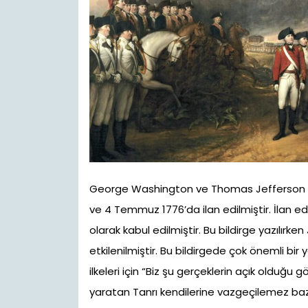
George Washington ve Thomas Jefferson tar
ve 4 Temmuz 1776’da ilan edilmiştir. İlan 
olarak kabul edilmiştir. Bu bildirge yazılı
etkilenilmiştir. Bu bildirgede çok önemli bi
ilkeleri için “Biz şu gerçeklerin açık olduğu g
yaratan Tanrı kendilerine vazgeçilemez baz