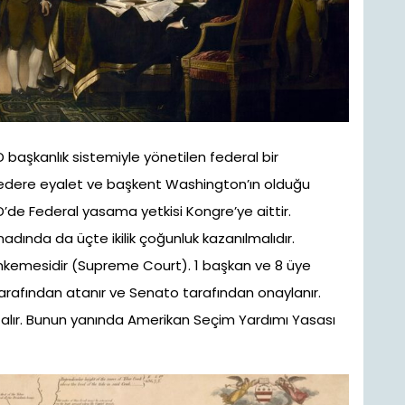
aşkanlık sistemiyle yönetilen federal bir
 federe eyalet ve başkent Washington’ın olduğu
’de Federal yasama yetkisi Kongre’ye aittir.
anadında da üçte ikilik çoğunluk kazanılmalıdır.
emesidir (Supreme Court). 1 başkan ve 8 üye
 tarafından atanır ve Senato tarafından onaylanır.
r alır. Bunun yanında Amerikan Seçim Yardımı Yasası