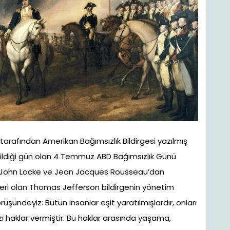
afından Amerikan Bağımsızlık Bildirgesi yazılmış
edildiği gün olan 4 Temmuz ABD Bağımsızlık Günü
rken John Locke ve Jean Jacques Rousseau’dan
r yeri olan Thomas Jefferson bildirgenin yönetim
örüşündeyiz: Bütün insanlar eşit yaratılmışlardır, onları
ı haklar vermiştir. Bu haklar arasında yaşama,