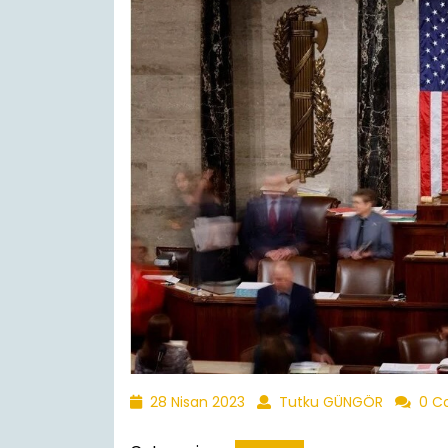
28
Tutku
28 Nisan 2023
Tutku GÜNGÖR
0 C
Nisan
GÜNGÖR
2023