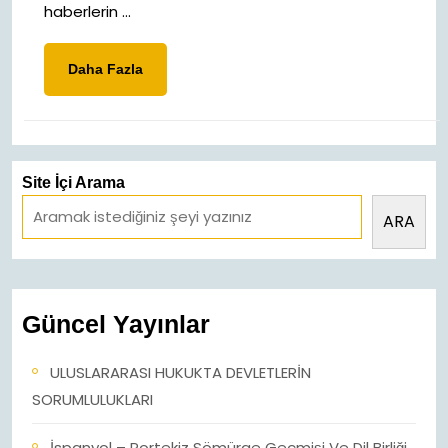
haberlerin ...
Daha
Daha Fazla
Fazla
Site İçi Arama
ARA
Güncel Yayınlar
ULUSLARARASI HUKUKTA DEVLETLERİN
SORUMLULUKLARI
İspanyol – Portekiz Sömürge Geçmişi Ve Dil Birliği