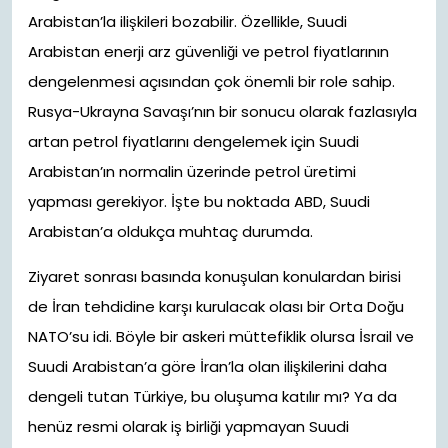
Arabistan’la ilişkileri bozabilir. Özellikle, Suudi
Arabistan enerji arz güvenliği ve petrol fiyatlarının
dengelenmesi açısından çok önemli bir role sahip.
Rusya-Ukrayna Savaşı’nın bir sonucu olarak fazlasıyla
artan petrol fiyatlarını dengelemek için Suudi
Arabistan’ın normalin üzerinde petrol üretimi
yapması gerekiyor. İşte bu noktada ABD, Suudi
Arabistan’a oldukça muhtaç durumda.
Ziyaret sonrası basında konuşulan konulardan birisi
de İran tehdidine karşı kurulacak olası bir Orta Doğu
NATO’su idi. Böyle bir askeri müttefiklik olursa İsrail ve
Suudi Arabistan’a göre İran’la olan ilişkilerini daha
dengeli tutan Türkiye, bu oluşuma katılır mı? Ya da
henüz resmi olarak iş birliği yapmayan Suudi