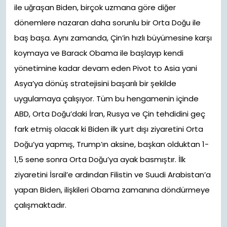
ile uğraşan Biden, birçok uzmana göre diğer
dönemlere nazaran daha sorunlu bir Orta Doğu ile
baş başa. Aynı zamanda, Çin’in hızlı büyümesine karşı
koymaya ve Barack Obama ile başlayıp kendi
yönetimine kadar devam eden Pivot to Asia yani
Asya’ya dönüş stratejisini başarılı bir şekilde
uygulamaya çalışıyor. Tüm bu hengamenin içinde
ABD, Orta Doğu’daki İran, Rusya ve Çin tehdidini geç
fark etmiş olacak ki Biden ilk yurt dışı ziyaretini Orta
Doğu’ya yapmış, Trump’ın aksine, başkan olduktan 1-
1,5 sene sonra Orta Doğu’ya ayak basmıştır. İlk
ziyaretini İsrail’e ardından Filistin ve Suudi Arabistan’a
yapan Biden, ilişkileri Obama zamanına döndürmeye
çalışmaktadır.