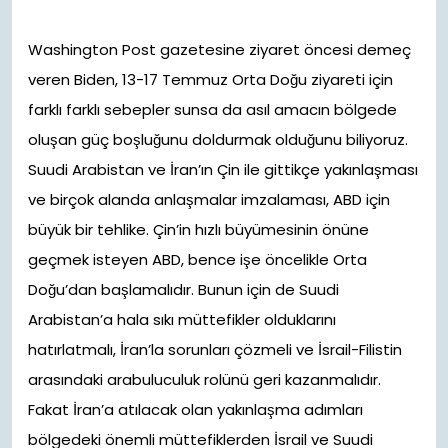
Washington Post gazetesine ziyaret öncesi demeç
veren Biden, 13-17 Temmuz Orta Doğu ziyareti için
farklı farklı sebepler sunsa da asıl amacın bölgede
oluşan güç boşluğunu doldurmak olduğunu biliyoruz.
Suudi Arabistan ve İran’ın Çin ile gittikçe yakınlaşması
ve birçok alanda anlaşmalar imzalaması, ABD için
büyük bir tehlike. Çin’in hızlı büyümesinin önüne
geçmek isteyen ABD, bence işe öncelikle Orta
Doğu’dan başlamalıdır. Bunun için de Suudi
Arabistan’a hala sıkı müttefikler olduklarını
hatırlatmalı, İran’la sorunları çözmeli ve İsrail-Filistin
arasındaki arabuluculuk rolünü geri kazanmalıdır.
Fakat İran’a atılacak olan yakınlaşma adımları
bölgedeki önemli müttefiklerden İsrail ve Suudi