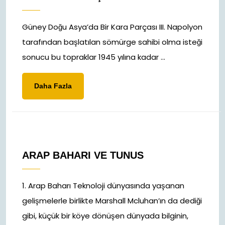
Güney Doğu Asya’da Bir Kara Parçası III. Napolyon
tarafından başlatılan sömürge sahibi olma isteği
sonucu bu topraklar 1945 yılına kadar ...
Daha
Daha Fazla
Fazla
ARAP BAHARI VE TUNUS
1. Arap Baharı Teknoloji dünyasında yaşanan
gelişmelerle birlikte Marshall Mcluhan’ın da dediği
gibi, küçük bir köye dönüşen dünyada bilginin,