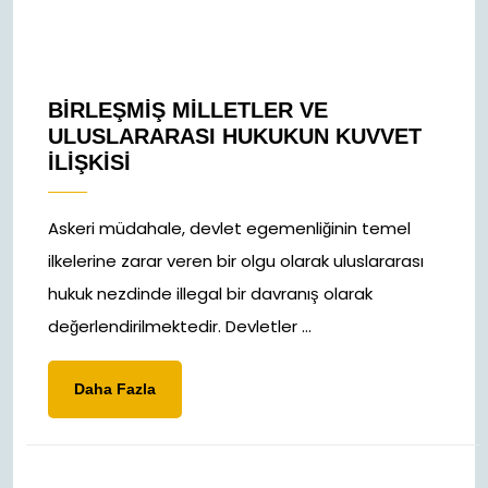
BIRLEŞMIŞ MILLETLER VE
ULUSLARARASI HUKUKUN KUVVET
İLIŞKISI
Askeri müdahale, devlet egemenliğinin temel
ilkelerine zarar veren bir olgu olarak uluslararası
hukuk nezdinde illegal bir davranış olarak
değerlendirilmektedir. Devletler ...
Daha
Daha Fazla
Fazla