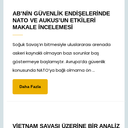
AB’NIN GÜVENLIK ENDIŞELERINDE
NATO VE AUKUS’UN ETKILERI
MAKALE İNCELEMESI
Soğuk Savaş’ın bitmesiyle uluslararası arenada
askeri kaynaklı olmayan bazı sorunlar baş
göstermeye başlamıştır. Avrupa’da güvenlik
konusunda NATO’ya bağlı olmama ön ...
Daha
Daha Fazla
Fazla
VIETNAM SAVAŞI ÜZERINE BIR ANALIZ