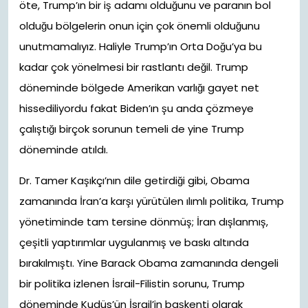
öte, Trump’ın bir iş adamı olduğunu ve paranın bol
olduğu bölgelerin onun için çok önemli olduğunu
unutmamalıyız. Haliyle Trump’ın Orta Doğu’ya bu
kadar çok yönelmesi bir rastlantı değil. Trump
döneminde bölgede Amerikan varlığı gayet net
hissediliyordu fakat Biden’ın şu anda çözmeye
çalıştığı birçok sorunun temeli de yine Trump
döneminde atıldı.
Dr. Tamer Kaşıkçı’nın dile getirdiği gibi, Obama
zamanında İran’a karşı yürütülen ılımlı politika, Trump
yönetiminde tam tersine dönmüş; İran dışlanmış,
çeşitli yaptırımlar uygulanmış ve baskı altında
bırakılmıştı. Yine Barack Obama zamanında dengeli
bir politika izlenen İsrail-Filistin sorunu, Trump
döneminde Kudüs’ün İsrail’in başkenti olarak