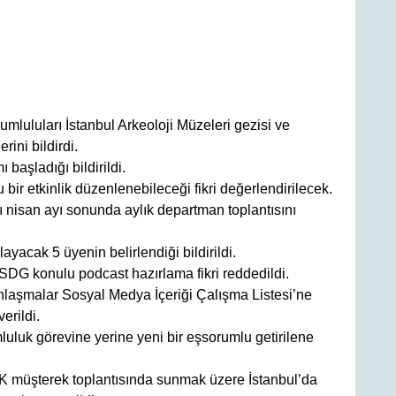
luluları İstanbul Arkeoloji Müzeleri gezisi ve
rini bildirdi.
 başladığı bildirildi.
 bir etkinlik düzenlenebileceği fikri değerlendirilecek.
nisan ayı sonunda aylık departman toplantısını
layacak 5 üyenin belirlendiği bildirildi.
 SDG konulu podcast hazırlama fikri reddedildi.
nlaşmalar Sosyal Medya İçeriği Çalışma Listesi’ne
erildi.
uluk görevine yerine yeni bir eşsorumlu getirilene
 müşterek toplantısında sunmak üzere İstanbul’da