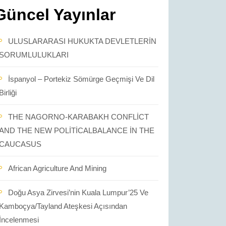
Güncel Yayınlar
ULUSLARARASI HUKUKTA DEVLETLERİN
SORUMLULUKLARI
İspanyol – Portekiz Sömürge Geçmişi Ve Dil
Birliği
THE NAGORNO-KARABAKH CONFLİCT
AND THE NEW POLİTİCALBALANCE İN THE
CAUCASUS
African Agriculture And Mining
Doğu Asya Zirvesi’nin Kuala Lumpur’25 Ve
Kamboçya/Tayland Ateşkesi Açısından
İncelenmesi