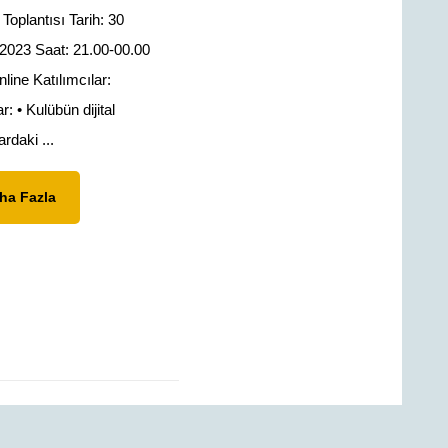
Toplantısı Tarih: 30
2023 Saat: 21.00-00.00
line Katılımcılar:
r: • Kulübün dijital
rdaki ...
Daha
ha Fazla
Fazla