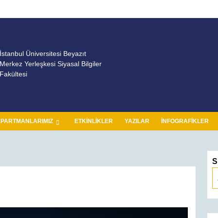
İstanbul Üniversitesi Beyazıt
Merkez Yerleşkesi Siyasal Bilgiler
Fakültesi
PARTMANLARIMIZ
ETKINLIKLER
YAZILAR
İNFOGRAFIKLER
S