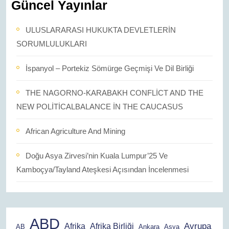
Güncel Yayınlar
ULUSLARARASI HUKUKTA DEVLETLERİN
SORUMLULUKLARI
İspanyol – Portekiz Sömürge Geçmişi Ve Dil Birliği
THE NAGORNO-KARABAKH CONFLİCT AND THE
NEW POLİTİCALBALANCE İN THE CAUCASUS
African Agriculture And Mining
Doğu Asya Zirvesi’nin Kuala Lumpur’25 Ve
Kamboçya/Tayland Ateşkesi Açısından İncelenmesi
ABD
Avrupa
Afrika
Afrika Birliği
AB
Ankara
Asya