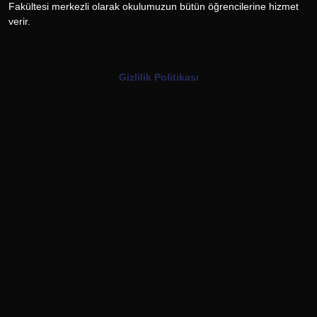
Fakültesi merkezli olarak okulumuzun bütün öğrencilerine hizmet
verir.
Gizlilik Politikası