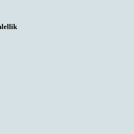
lellik