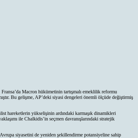
r. Fransa’da Macron hükümetinin tartışmalı emeklilik reformu
ıştır. Bu gelişme, AP’deki siyasi dengeleri önemli ölçüde değiştirmiş
list hareketlerin yükselişinin ardındaki karmaşık dinamikleri
klaşımı ile Chalkidis’in seçmen davranışlarındaki stratejik
a Avrupa siyasetini de yeniden şekillendirme potansiyeline sahip