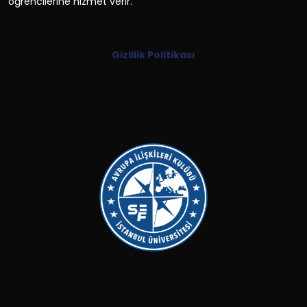
öğrencilerine hizmet verir.
Gizlilik Politikası