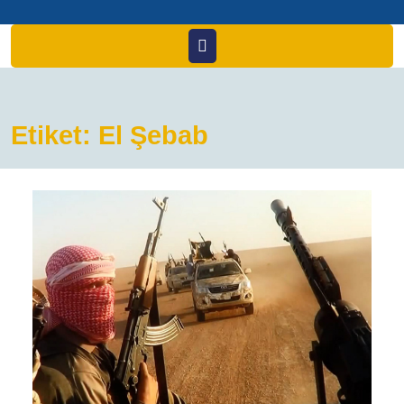
Open
Menu
Etiket:
El Şebab