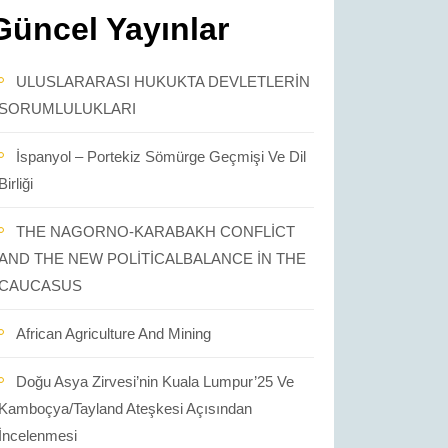
Güncel Yayınlar
ULUSLARARASI HUKUKTA DEVLETLERİN
SORUMLULUKLARI
İspanyol – Portekiz Sömürge Geçmişi Ve Dil
Birliği
THE NAGORNO-KARABAKH CONFLİCT
AND THE NEW POLİTİCALBALANCE İN THE
CAUCASUS
African Agriculture And Mining
Doğu Asya Zirvesi’nin Kuala Lumpur’25 Ve
Kamboçya/Tayland Ateşkesi Açısından
İncelenmesi