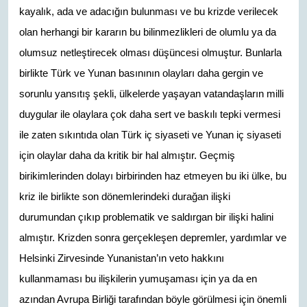
kayalık, ada ve adacığın bulunması ve bu krizde verilecek
olan herhangi bir kararın bu bilinmezlikleri de olumlu ya da
olumsuz netleştirecek olması düşüncesi olmuştur. Bunlarla
birlikte Türk ve Yunan basınının olayları daha gergin ve
sorunlu yansıtış şekli, ülkelerde yaşayan vatandaşların milli
duygular ile olaylara çok daha sert ve baskılı tepki vermesi
ile zaten sıkıntıda olan Türk iç siyaseti ve Yunan iç siyaseti
için olaylar daha da kritik bir hal almıştır. Geçmiş
birikimlerinden dolayı birbirinden haz etmeyen bu iki ülke, bu
kriz ile birlikte son dönemlerindeki durağan ilişki
durumundan çıkıp problematik ve saldırgan bir ilişki halini
almıştır. Krizden sonra gerçekleşen depremler, yardımlar ve
Helsinki Zirvesinde Yunanistan’ın veto hakkını
kullanmaması bu ilişkilerin yumuşaması için ya da en
azından Avrupa Birliği tarafından böyle görülmesi için önemli