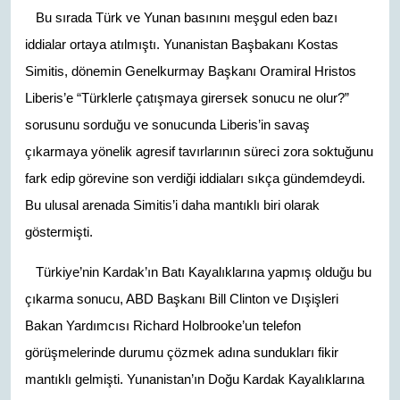
Bu sırada Türk ve Yunan basınını meşgul eden bazı
iddialar ortaya atılmıştı. Yunanistan Başbakanı Kostas
Simitis, dönemin Genelkurmay Başkanı Oramiral Hristos
Liberis’e “Türklerle çatışmaya girersek sonucu ne olur?”
sorusunu sorduğu ve sonucunda Liberis’in savaş
çıkarmaya yönelik agresif tavırlarının süreci zora soktuğunu
fark edip görevine son verdiği iddiaları sıkça gündemdeydi.
Bu ulusal arenada Simitis’i daha mantıklı biri olarak
göstermişti.
Türkiye’nin Kardak’ın Batı Kayalıklarına yapmış olduğu bu
çıkarma sonucu, ABD Başkanı Bill Clinton ve Dışişleri
Bakan Yardımcısı Richard Holbrooke’un telefon
görüşmelerinde durumu çözmek adına sundukları fikir
mantıklı gelmişti. Yunanistan’ın Doğu Kardak Kayalıklarına