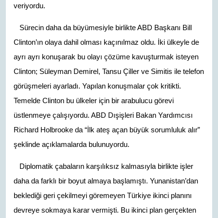
veriyordu.
Sürecin daha da büyümesiyle birlikte ABD Başkanı Bill
Clinton’ın olaya dahil olması kaçınılmaz oldu. İki ülkeyle de
ayrı ayrı konuşarak bu olayı çözüme kavuşturmak isteyen
Clinton; Süleyman Demirel, Tansu Çiller ve Simitis ile telefon
görüşmeleri ayarladı. Yapılan konuşmalar çok kritikti.
Temelde Clinton bu ülkeler için bir arabulucu görevi
üstlenmeye çalışıyordu. ABD Dışişleri Bakan Yardımcısı
Richard Holbrooke da “İlk ateş açan büyük sorumluluk alır”
şeklinde açıklamalarda bulunuyordu.
Diplomatik çabaların karşılıksız kalmasıyla birlikte işler
daha da farklı bir boyut almaya başlamıştı. Yunanistan’dan
beklediği geri çekilmeyi göremeyen Türkiye ikinci planını
devreye sokmaya karar vermişti. Bu ikinci plan gerçekten