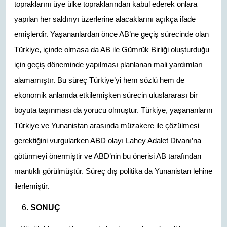
topraklarını üye ülke topraklarından kabul ederek onlara
yapılan her saldırıyı üzerlerine alacaklarını açıkça ifade
emişlerdir. Yaşananlardan önce AB’ne geçiş sürecinde olan
Türkiye, içinde olmasa da AB ile Gümrük Birliği oluşturduğu
için geçiş döneminde yapılması planlanan mali yardımları
alamamıştır. Bu süreç Türkiye’yi hem sözlü hem de
ekonomik anlamda etkilemişken sürecin uluslararası bir
boyuta taşınması da yorucu olmuştur. Türkiye, yaşananların
Türkiye ve Yunanistan arasında müzakere ile çözülmesi
gerektiğini vurgularken ABD olayı Lahey Adalet Divanı’na
götürmeyi önermiştir ve ABD’nin bu önerisi AB tarafından
mantıklı görülmüştür. Süreç dış politika da Yunanistan lehine
ilerlemiştir.
SONUÇ