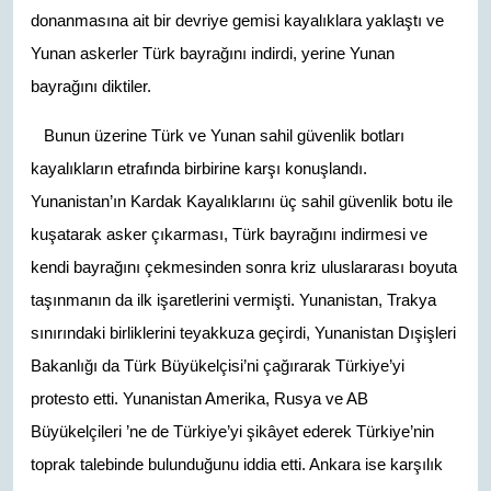
donanmasına ait bir devriye gemisi kayalıklara yaklaştı ve
Yunan askerler Türk bayrağını indirdi, yerine Yunan
bayrağını diktiler.
Bunun üzerine Türk ve Yunan sahil güvenlik botları
kayalıkların etrafında birbirine karşı konuşlandı.
Yunanistan’ın Kardak Kayalıklarını üç sahil güvenlik botu ile
kuşatarak asker çıkarması, Türk bayrağını indirmesi ve
kendi bayrağını çekmesinden sonra kriz uluslararası boyuta
taşınmanın da ilk işaretlerini vermişti. Yunanistan, Trakya
sınırındaki birliklerini teyakkuza geçirdi, Yunanistan Dışişleri
Bakanlığı da Türk Büyükelçisi’ni çağırarak Türkiye’yi
protesto etti. Yunanistan Amerika, Rusya ve AB
Büyükelçileri ’ne de Türkiye’yi şikâyet ederek Türkiye’nin
toprak talebinde bulunduğunu iddia etti. Ankara ise karşılık