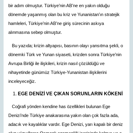
bir adım olmuştur. Türkiye’nin AB’ne en yakın olduğu
dönemde yaşanmış olan bu kriz ve Yunanistan’ın stratejik
hamleleri, Türkiye’nin AB’ne giriş sürecinin askıya
alınmasına sebep olmuştur.
Bu yazıda; krizin altyapısı, basının olayı yansıtma şekli, o
dönemki Türk ve Yunan siyaseti, krizden sonra Türkiye’nin
Avrupa Birliği ile ilişkileri, krizin nasıl çözüldüğü ve
nihayetinde günümüz Türkiye-Yunanistan ilişkilerini
inceleyeceğiz.
EGE DENİZİ VE ÇIKAN SORUNLARIN KÖKENİ
Coğrafi yönden kendine has özellikleri bulunan Ege
Denizi’nde Türkiye anakarasına yakın olan çok fazla ada,
adacık ve kayalıklar vardır. Ege Denizi, yarı kapalı bir deniz