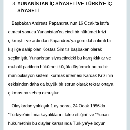
YUNANİSTAN İÇ SİYASETİ VE TÜRKİYE İÇ
SİYASETİ
Başbakan Andreas Papandreu’nun 16 Ocak’ta istifa
etmesi sonucu Yunanistan’da ciddi bir hükümet krizi
çıkmıştır ve ardından Papandreu’ya göre daha ılımlı bir
kişiliğe sahip olan Kostas Simitis başbakan olarak
seçilmiştir. Yunanistan siyasetindeki bu karışıklıklar ve
muhalif partilerin hükümeti küçük düşürmek adına bir
manipülasyon sistemi kurmak istemesi Kardak Krizi’nin
eskisinden daha da büyük bir sorun olarak tekrar ortaya
çıkmasına sebep olmuştur.
Olaylardan yaklaşık 1 ay sonra, 24 Ocak 1996’da
“Türkiye’nin İmia kayalıklarını talep ettiğini” ve “Yunan
hükümetinin bu olaylar karşısında Türkiye’ye boyun