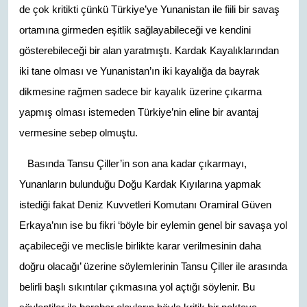
de çok kritikti çünkü Türkiye’ye Yunanistan ile fiili bir savaş
ortamına girmeden eşitlik sağlayabileceği ve kendini
gösterebileceği bir alan yaratmıştı. Kardak Kayalıklarından
iki tane olması ve Yunanistan’ın iki kayalığa da bayrak
dikmesine rağmen sadece bir kayalık üzerine çıkarma
yapmış olması istemeden Türkiye’nin eline bir avantaj
vermesine sebep olmuştu.
Basında Tansu Çiller’in son ana kadar çıkarmayı,
Yunanların bulunduğu Doğu Kardak Kıyılarına yapmak
istediği fakat Deniz Kuvvetleri Komutanı Oramiral Güven
Erkaya’nın ise bu fikri ‘böyle bir eylemin genel bir savaşa yol
açabileceği ve meclisle birlikte karar verilmesinin daha
doğru olacağı’ üzerine söylemlerinin Tansu Çiller ile arasında
belirli başlı sıkıntılar çıkmasına yol açtığı söylenir. Bu