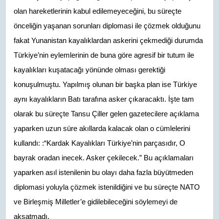
olan hareketlerinin kabul edilemeyeceğini, bu süreçte
önceliğin yaşanan sorunları diplomasi ile çözmek olduğunu
fakat Yunanistan kayalıklardan askerini çekmediği durumda
Türkiye’nin eylemlerinin de buna göre agresif bir tutum ile
kayalıkları kuşatacağı yönünde olması gerektiği
konuşulmuştu. Yapılmış olunan bir başka plan ise Türkiye
aynı kayalıkların Batı tarafına asker çıkaracaktı. İşte tam
olarak bu süreçte Tansu Çiller gelen gazetecilere açıklama
yaparken uzun süre akıllarda kalacak olan o cümlelerini
kullandı: :“Kardak Kayalıkları Türkiye’nin parçasıdır, O
bayrak oradan inecek. Asker çekilecek.” Bu açıklamaları
yaparken asıl istenilenin bu olayı daha fazla büyütmeden
diplomasi yoluyla çözmek istenildiğini ve bu süreçte NATO
ve Birleşmiş Milletler’e gidilebileceğini söylemeyi de
aksatmadı.