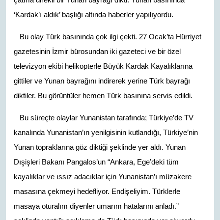
‘Kardak’ı aldık’ başlığı altında haberler yapılıyordu.
Bu olay Türk basınında çok ilgi çekti. 27 Ocak’ta Hürriyet
gazetesinin İzmir bürosundan iki gazeteci ve bir özel
televizyon ekibi helikopterle Büyük Kardak Kayalıklarına
gittiler ve Yunan bayrağını indirerek yerine Türk bayrağı
diktiler. Bu görüntüler hemen Türk basınına servis edildi.
Bu süreçte olaylar Yunanistan tarafında; Türkiye’de TV
kanalında Yunanistan’ın yenilgisinin kutlandığı, Türkiye’nin
Yunan topraklarına göz diktiği şeklinde yer aldı. Yunan
Dışişleri Bakanı Pangalos’un “Ankara, Ege’deki tüm
kayalıklar ve ıssız adacıklar için Yunanistan’ı müzakere
masasına çekmeyi hedefliyor. Endişeliyim. Türklerle
masaya oturalım diyenler umarım hatalarını anladı.”