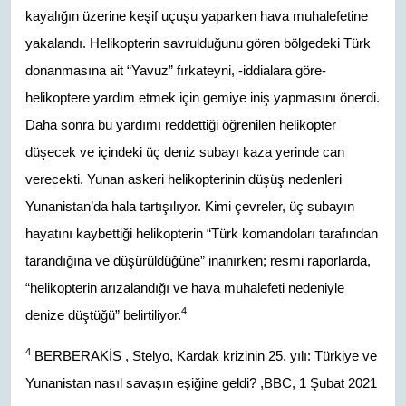
kayalığın üzerine keşif uçuşu yaparken hava muhalefetine
yakalandı. Helikopterin savrulduğunu gören bölgedeki Türk
donanmasına ait “Yavuz” fırkateyni, -iddialara göre-
helikoptere yardım etmek için gemiye iniş yapmasını önerdi.
Daha sonra bu yardımı reddettiği öğrenilen helikopter
düşecek ve içindeki üç deniz subayı kaza yerinde can
verecekti. Yunan askeri helikopterinin düşüş nedenleri
Yunanistan’da hala tartışılıyor. Kimi çevreler, üç subayın
hayatını kaybettiği helikopterin “Türk komandoları tarafından
tarandığına ve düşürüldüğüne” inanırken; resmi raporlarda,
“helikopterin arızalandığı ve hava muhalefeti nedeniyle
4
denize düştüğü” belirtiliyor.
4
BERBERAKİS , Stelyo, Kardak krizinin 25. yılı: Türkiye ve
Yunanistan nasıl savaşın eşiğine geldi? ,BBC, 1 Şubat 2021