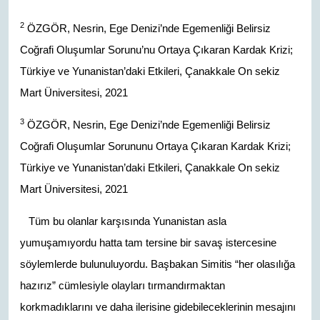
2
ÖZGÖR, Nesrin, Ege Denizi’nde Egemenliği Belirsiz
Coğrafi Oluşumlar Sorunu’nu Ortaya Çıkaran Kardak Krizi;
Türkiye ve Yunanistan’daki Etkileri, Çanakkale On sekiz
Mart Üniversitesi, 2021
3
ÖZGÖR, Nesrin, Ege Denizi’nde Egemenliği Belirsiz
Coğrafi Oluşumlar Sorununu Ortaya Çıkaran Kardak Krizi;
Türkiye ve Yunanistan’daki Etkileri, Çanakkale On sekiz
Mart Üniversitesi, 2021
Tüm bu olanlar karşısında Yunanistan asla
yumuşamıyordu hatta tam tersine bir savaş istercesine
söylemlerde bulunuluyordu. Başbakan Simitis “her olasılığa
hazırız” cümlesiyle olayları tırmandırmaktan
korkmadıklarını ve daha ilerisine gidebileceklerinin mesajını