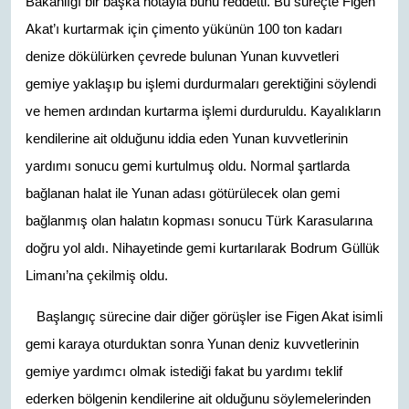
Bakanlığı bir başka notayla bunu reddetti. Bu süreçte Figen
Akat’ı kurtarmak için çimento yükünün 100 ton kadarı
denize dökülürken çevrede bulunan Yunan kuvvetleri
gemiye yaklaşıp bu işlemi durdurmaları gerektiğini söylendi
ve hemen ardından kurtarma işlemi durduruldu. Kayalıkların
kendilerine ait olduğunu iddia eden Yunan kuvvetlerinin
yardımı sonucu gemi kurtulmuş oldu. Normal şartlarda
bağlanan halat ile Yunan adası götürülecek olan gemi
bağlanmış olan halatın kopması sonucu Türk Karasularına
doğru yol aldı. Nihayetinde gemi kurtarılarak Bodrum Güllük
Limanı’na çekilmiş oldu.
Başlangıç sürecine dair diğer görüşler ise Figen Akat isimli
gemi karaya oturduktan sonra Yunan deniz kuvvetlerinin
gemiye yardımcı olmak istediği fakat bu yardımı teklif
ederken bölgenin kendilerine ait olduğunu söylemelerinden