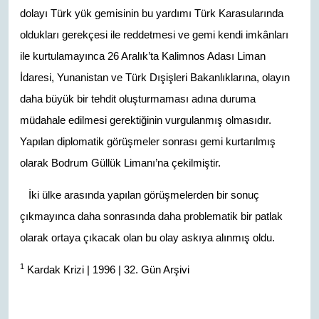
dolayı Türk yük gemisinin bu yardımı Türk Karasularında
oldukları gerekçesi ile reddetmesi ve gemi kendi imkânları
ile kurtulamayınca 26 Aralık’ta Kalimnos Adası Liman
İdaresi, Yunanistan ve Türk Dışişleri Bakanlıklarına, olayın
daha büyük bir tehdit oluşturmaması adına duruma
müdahale edilmesi gerektiğinin vurgulanmış olmasıdır.
Yapılan diplomatik görüşmeler sonrası gemi kurtarılmış
olarak Bodrum Güllük Limanı’na çekilmiştir.
İki ülke arasında yapılan görüşmelerden bir sonuç
çıkmayınca daha sonrasında daha problematik bir patlak
olarak ortaya çıkacak olan bu olay askıya alınmış oldu.
1
Kardak Krizi | 1996 | 32. Gün Arşivi