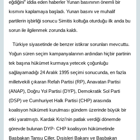
eğdiğini” iddia eden haberler Yunan basınının önemli bir
kısmını kaplamaya başladı. Yunan basını ve muhalif
partilerin işbirliği sonucu Simitis koltuğa oturduğu ilk anda bu
sorun ile ilgilenmek zorunda kaldı.
Türkiye siyasetinde de benzer istikrar sorunları mevcuttu.
Yoğun süren seçim kampanyalarının ardından hiçbir partinin
tek başına hükümet kurmaya yetecek çoğunluğu
sağlayamadığı 24 Aralık 1995 seçimi sonucunda, en fazla
milletvekili çıkaran Refah Partisi (RP), Anavatan Partisi
(ANAP), Doğru Yol Partisi (DYP), Demokratik Sol Parti
(DSP) ve Cumhuriyet Halk Partisi (CHP) arasında
koalisyon hükümeti kurulması gündem üzerinde büyük bir
etki yaratmıştı. Kardak Krizi’nin patlak verdiği dönemde
görevde bulunan DYP- CHP koalisyon hükümetinde
Başbakan Tansu Çiller, Dışişleri Bakanı ve Başbakan