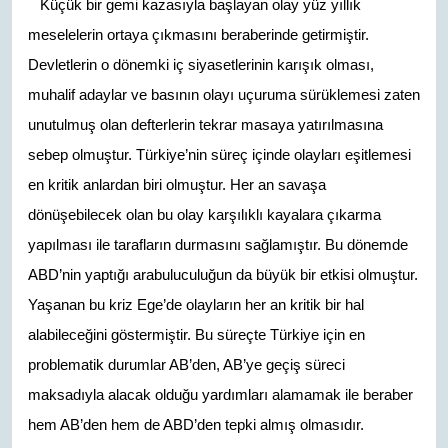
Küçük bir gemi kazasıyla başlayan olay yüz yıllık
meselelerin ortaya çıkmasını beraberinde getirmiştir.
Devletlerin o dönemki iç siyasetlerinin karışık olması,
muhalif adaylar ve basının olayı uçuruma sürüklemesi zaten
unutulmuş olan defterlerin tekrar masaya yatırılmasına
sebep olmuştur. Türkiye’nin süreç içinde olayları eşitlemesi
en kritik anlardan biri olmuştur. Her an savaşa
dönüşebilecek olan bu olay karşılıklı kayalara çıkarma
yapılması ile tarafların durmasını sağlamıştır. Bu dönemde
ABD’nin yaptığı arabuluculuğun da büyük bir etkisi olmuştur.
Yaşanan bu kriz Ege’de olayların her an kritik bir hal
alabileceğini göstermiştir. Bu süreçte Türkiye için en
problematik durumlar AB’den, AB’ye geçiş süreci
maksadıyla alacak olduğu yardımları alamamak ile beraber
hem AB’den hem de ABD’den tepki almış olmasıdır.