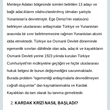
Menteşe Adaları bölgesinde isimleri belirtilen 13 adayı ve
bağlı adacıklarını silahsızlandırılmış olmaları şartıyla
Yunanistan’a devretmiştir. Ege Denizi’nin statüsünü
belirleyen uluslararası antlaşmalar Türkiye ve Yunanistan
arasında bir sınır belirtmemesine rağmen Yunanistan aksini
iddia etmektedir. Türkiye ise Osmanlı Devleti döneminde
egemenlik sınırları dâhilinde olan ada, adacık ve kayalıkların
Osmanlı Devleti yerine 1923 yılında kurulan Türkiye
Cumhuriyeti’nin mülkiyetine geçtiğini ve hiçbir uluslararası
hukuk belgesi ile bunun değişmediğini savunmaktadır.
Burada problem “egemenliği antlaşmalarla devredilmeyen
coğrafi oluşumlar” dan kaynaklanmakta ve Kardak
Kayalıkları da tam olarak bu tanıma girmektedir.
KARDAK KRİZİ NASIL BAŞLADI?