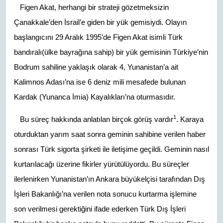
Figen Akat, herhangi bir strateji gözetmeksizin
Çanakkale’den İsrail’e giden bir yük gemisiydi. Olayın
başlangıcını 29 Aralık 1995’de Figen Akat isimli Türk
bandıralı(ülke bayrağına sahip) bir yük gemisinin Türkiye’nin
Bodrum sahiline yaklaşık olarak 4, Yunanistan’a ait
Kalimnos Adası’na ise 6 deniz mili mesafede bulunan
Kardak (Yunanca İmia) Kayalıkları’na oturmasıdır.
1
Bu süreç hakkında anlatılan birçok görüş vardır
. Karaya
oturduktan yarım saat sonra geminin sahibine verilen haber
sonrası Türk sigorta şirketi ile iletişime geçildi. Geminin nasıl
kurtarılacağı üzerine fikirler yürütülüyordu. Bu süreçler
ilerlenirken Yunanistan’ın Ankara büyükelçisi tarafından Dış
İşleri Bakanlığı’na verilen nota sonucu kurtarma işlemine
son verilmesi gerektiğini ifade ederken Türk Dış İşleri