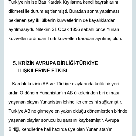
Türkiye’nin ise Batı Kardak Kıyılarına kendi bayraklarını
dikmesi ile durum eşitlenmişti. Buradan sonra yapılması
beklenen şey iki ülkenin kuvvetlerinin de kayalıklardan
ayrılmasıydı. Nitekim 31 Ocak 1996 sabahı önce Yunan
kuvvetleri ardından Türk kuvvetleri karadan ayrılmış oldu.
KRİZİN AVRUPA BİRLİĞİ-TÜRKİYE
İLİŞKİLERİNE ETKİSİ
Kardak krizinin AB ve Türkiye olaylarında kritik bir yeri
ardır. O dönem Yunanistan’ın AB ülkelerinden biri olması
yaşanan olayın Yunanistan lehine ilerlemesini sağlamıştır.
Türkiye AB’ne girmeye en yakın olduğu dönemlerden birinde
yaşanan olaylar sonucu bu şansını kaybetmiştir. Avrupa
Birliği, kendilerine hali hazırda üye olan Yunanistan’ın