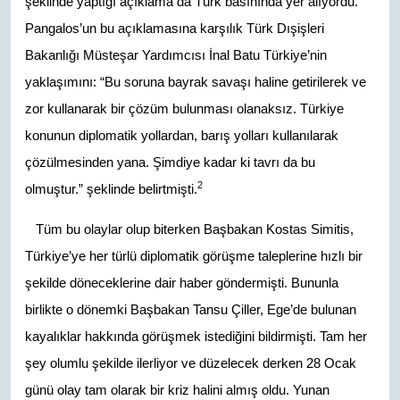
şeklinde yaptığı açıklama da Türk basınında yer alıyordu.
Pangalos’un bu açıklamasına karşılık Türk Dışişleri
Bakanlığı Müsteşar Yardımcısı İnal Batu Türkiye’nin
yaklaşımını: “Bu soruna bayrak savaşı haline getirilerek ve
zor kullanarak bir çözüm bulunması olanaksız. Türkiye
konunun diplomatik yollardan, barış yolları kullanılarak
çözülmesinden yana. Şimdiye kadar ki tavrı da bu
2
olmuştur.” şeklinde belirtmişti.
Tüm bu olaylar olup biterken Başbakan Kostas Simitis,
Türkiye’ye her türlü diplomatik görüşme taleplerine hızlı bir
şekilde döneceklerine dair haber göndermişti. Bununla
birlikte o dönemki Başbakan Tansu Çiller, Ege’de bulunan
kayalıklar hakkında görüşmek istediğini bildirmişti. Tam her
şey olumlu şekilde ilerliyor ve düzelecek derken 28 Ocak
günü olay tam olarak bir kriz halini almış oldu. Yunan