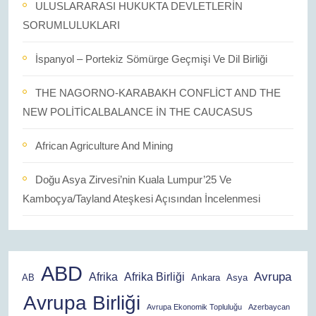
ULUSLARARASI HUKUKTA DEVLETLERİN
SORUMLULUKLARI
İspanyol – Portekiz Sömürge Geçmişi Ve Dil Birliği
THE NAGORNO-KARABAKH CONFLİCT AND THE
NEW POLİTİCALBALANCE İN THE CAUCASUS
African Agriculture And Mining
Doğu Asya Zirvesi’nin Kuala Lumpur’25 Ve
Kamboçya/Tayland Ateşkesi Açısından İncelenmesi
ABD
Avrupa
Afrika
Afrika Birliği
AB
Ankara
Asya
Avrupa Birliği
Avrupa Ekonomik Topluluğu
Azerbaycan