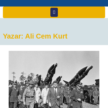
Open
Menu
Yazar:
Ali Cem Kurt