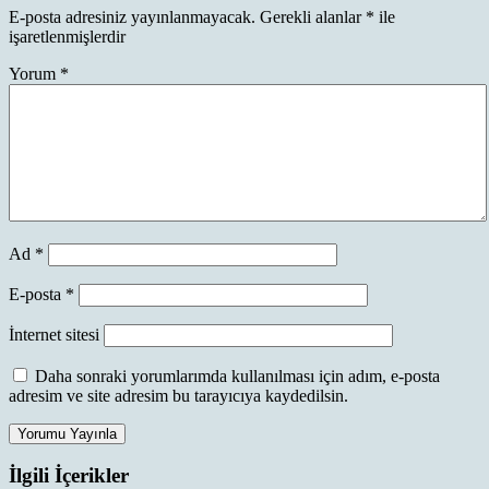
E-posta adresiniz yayınlanmayacak.
Gerekli alanlar
*
ile
işaretlenmişlerdir
Yorum
*
Ad
*
E-posta
*
İnternet sitesi
Daha sonraki yorumlarımda kullanılması için adım, e-posta
adresim ve site adresim bu tarayıcıya kaydedilsin.
İlgili İçerikler