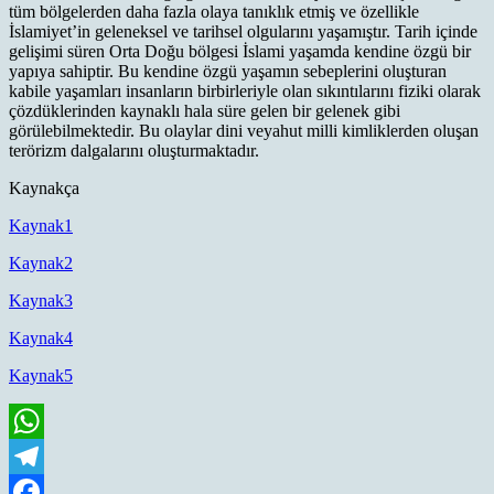
tüm bölgelerden daha fazla olaya tanıklık etmiş ve özellikle
İslamiyet’in geleneksel ve tarihsel olgularını yaşamıştır. Tarih içinde
gelişimi süren Orta Doğu bölgesi İslami yaşamda kendine özgü bir
yapıya sahiptir. Bu kendine özgü yaşamın sebeplerini oluşturan
kabile yaşamları insanların birbirleriyle olan sıkıntılarını fiziki olarak
çözdüklerinden kaynaklı hala süre gelen bir gelenek gibi
görülebilmektedir. Bu olaylar dini veyahut milli kimliklerden oluşan
terörizm dalgalarını oluşturmaktadır.
Kaynakça
Kaynak1
Kaynak2
Kaynak3
Kaynak4
Kaynak5
WhatsApp
Telegram