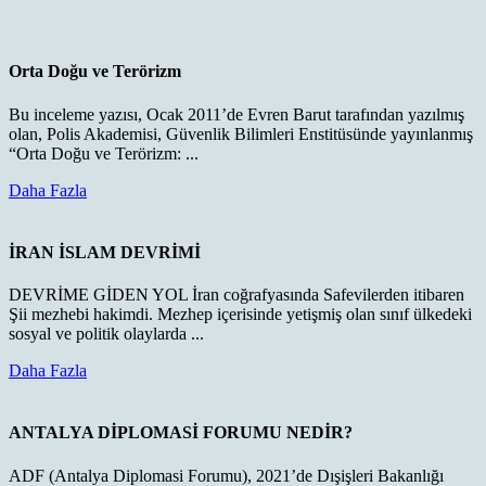
Orta Doğu ve Terörizm
Bu inceleme yazısı, Ocak 2011’de Evren Barut tarafından yazılmış
olan, Polis Akademisi, Güvenlik Bilimleri Enstitüsünde yayınlanmış
“Orta Doğu ve Terörizm: ...
Daha
Daha Fazla
Fazla
İRAN İSLAM DEVRİMİ
DEVRİME GİDEN YOL İran coğrafyasında Safevilerden itibaren
Şii mezhebi hakimdi. Mezhep içerisinde yetişmiş olan sınıf ülkedeki
sosyal ve politik olaylarda ...
Daha
Daha Fazla
Fazla
ANTALYA DİPLOMASİ FORUMU NEDİR?
ADF (Antalya Diplomasi Forumu), 2021’de Dışişleri Bakanlığı